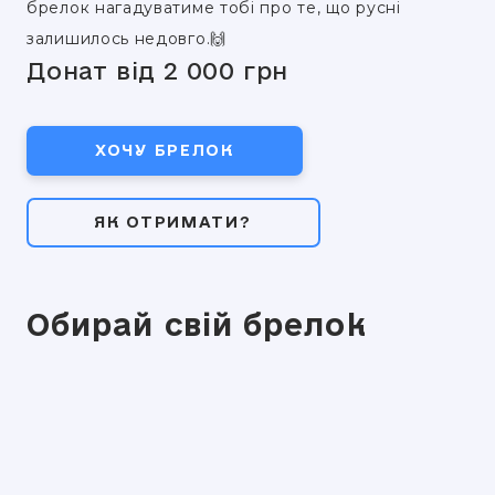
брелок нагадуватиме тобі про те, що русні
залишилось недовго.🙌
Донат від 2 000 грн
ХОЧУ БРЕЛОК
ЯК ОТРИМАТИ?
Обирай свій брелок