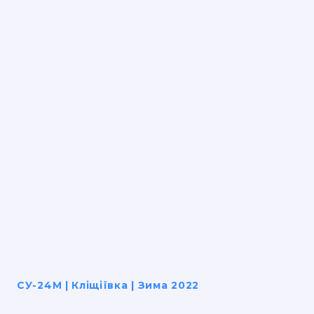
СУ-24М | Кліщіївка | Зима 2022